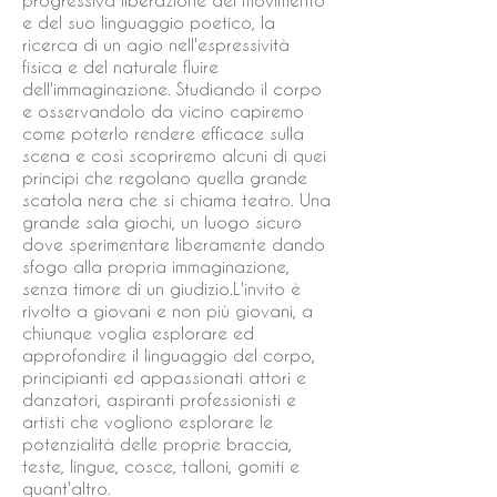
progressiva liberazione del movimento
e del suo linguaggio poetico, la
ricerca di un agio nell'espressività
fisica e del naturale fluire
dell'immaginazione. Studiando il corpo
e osservandolo da vicino capiremo
come poterlo rendere efficace sulla
scena e così scopriremo alcuni di quei
principi che regolano quella grande
scatola nera che si chiama teatro. Una
grande sala giochi, un luogo sicuro
dove sperimentare liberamente dando
sfogo alla propria immaginazione,
senza timore di un giudizio.L'invito è
rivolto a giovani e non più giovani, a
chiunque voglia esplorare ed
approfondire il linguaggio del corpo,
principianti ed appassionati attori e
danzatori, aspiranti professionisti e
artisti che vogliono esplorare le
potenzialità delle proprie braccia,
teste, lingue, cosce, talloni, gomiti e
quant'altro.