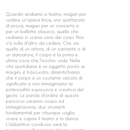
Quando andiamo a teatro, magari per
vedere un'opera lirica, uno spettacolo
di prosa, magari per un concerto o
per un balletto classico, quello che
vediamo in scena sono dei corpi. Non
c'è nulla d'altro da vedere. Che sia
quello di un attore, di un cantante o di
un danzatore, il corpo è la prima e
ultima cosa che l'occhio vede. Nella
vita quotidiana è un oggetto posto ai
margini, è trascurato; dimentichiamo
che il corpo è un costante veicolo di
significato e non immaginiamo la
potenzialità espressiva e creativa del
gesto. Le parole d'ordine di questo
percorso saranno corpo ed
immaginazione, due strumenti
fondamentali per chiunque voglia
vivere e capire il teatro e la danza.
L'obbiettivo condiviso sarà la