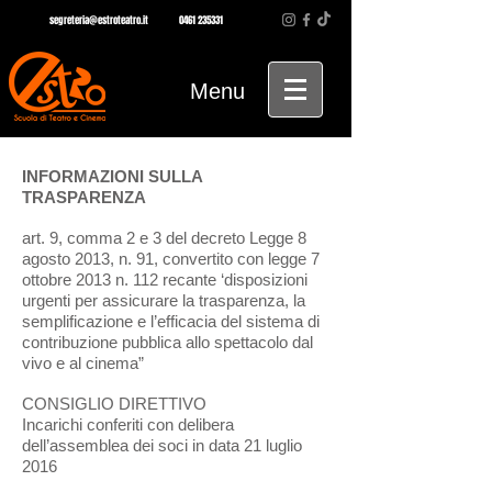
segreteria@estroteatro.it
0461 235331
Menu
INFORMAZIONI SULLA
TRASPARENZA
art. 9, comma 2 e 3 del decreto Legge 8
agosto 2013, n. 91, convertito con legge 7
ottobre 2013 n. 112 recante ‘disposizioni
urgenti per assicurare la trasparenza, la
semplificazione e l’efficacia del sistema di
contribuzione pubblica allo spettacolo dal
vivo e al cinema”
CONSIGLIO DIRETTIVO
Incarichi conferiti con delibera
dell’assemblea dei soci in data 21 luglio
2016