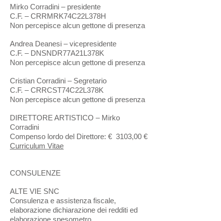
Mirko Corradini – presidente
C.F. – CRRMRK74C22L378H
Non percepisce alcun gettone di presenza
Andrea Deanesi – vicepresidente
C.F. – DNSNDR77A21L378K
Non percepisce alcun gettone di presenza
Cristian Corradini – Segretario
C.F. – CRRCST74C22L378K
Non percepisce alcun gettone di presenza
DIRETTORE ARTISTICO – Mirko
Corradini
Compenso lordo del Direttore: € 3103,00 €
Curriculum Vitae
CONSULENZE
ALTE VIE SNC
Consulenza e assistenza fiscale,
elaborazione dichiarazione dei redditi ed
elaborazione spesometro