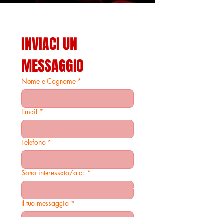
INVIACI UN 
MESSAGGIO
Nome e Cognome
*
Email
*
Telefono
*
Sono interessato/a a: *
Il tuo messaggio *